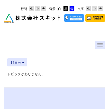
行間
背景
文字
14日分
トピックがありません。