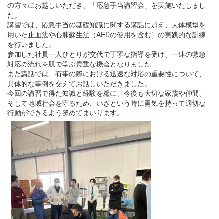
の方々にお越しいただき、「応急手当講習会」を実施いたしまし
た。
講習では、応急手当の基礎知識に関する講話に加え、人体模型を
用いた止血法や心肺蘇生法（AEDの使用を含む）の実践的な訓練
を行いました。
参加した社員一人ひとりが交代で丁寧な指導を受け、一連の救急
対応の流れを肌で学ぶ貴重な機会となりました。
また講話では、有事の際における迅速な対応の重要性について、
具体的な事例を交えてお話しいただきました。
今回の講習で得た知識と経験を糧に、今後も大切な家族や仲間、
そして地域社会を守るため、いざという時に勇気を持って適切な
行動ができるよう努めてまいります。