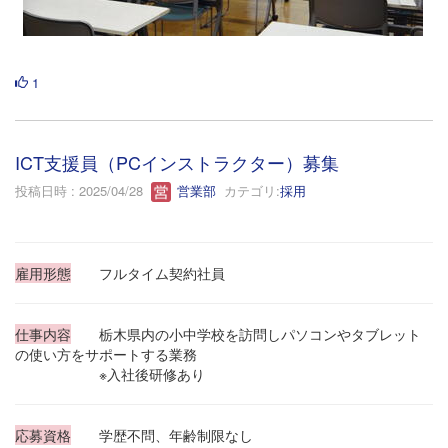
1
ICT支援員（PCインストラクター）募集
投稿日時 : 2025/04/28
営業部
カテゴリ:
採用
雇用形態
フルタイム契約社員
仕事内容
栃木県内の小中学校を訪問しパソコンやタブレット
の使い方をサポートする業務
※入社後研修あり
応募資格
学歴不問、年齢制限なし