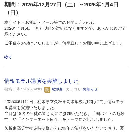
期間：2025年12月27日（土）～2026年1月4日
（日）
本サイト・お電話・メール等でのお問い合わせは、
2026年1月5日（月）以降の対応になりますので、あらかじめご了
承ください。
ご不便をお掛けいたしますが、何卒宜しくお願い申し上げます。
0
情報モラル講演を実施しました
投稿日時 : 2025/09/01
総務部
カテゴリ:
お知らせ
2025年6月11日、栃木県立矢板東高等学校定時制にて、情報モラ
ル講演を実施いたしました。
当日は19名の生徒の皆さんにご参加いただき、「闇バイトの危険
性」や「インターネット依存」をテーマにお話ししました。
矢板東高等学校定時制様からは毎年ご依頼をいただいており、夏