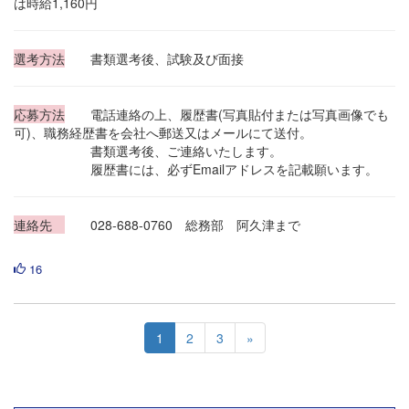
は時給1,160円
選考方法
書類選考後、試験及び面接
応募方法
電話連絡の上、履歴書(写真貼付または写真画像でも
可)、職務経歴書を会社へ郵送又はメールにて送付。
書類選考後、ご連絡いたします。
履歴書には、必ずEmailアドレスを記載願います。
連絡先
028-688-0760 総務部 阿久津まで
16
1
2
3
»