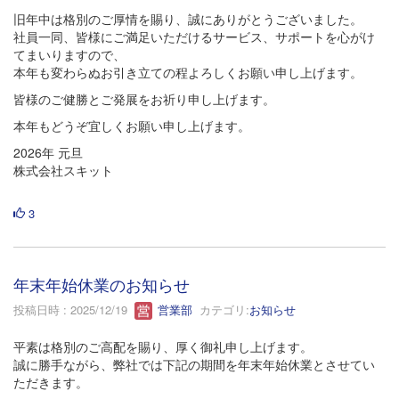
旧年中は格別のご厚情を賜り、誠にありがとうございました。
社員一同、皆様にご満足いただけるサービス、サポートを心がけ
てまいりますので、
本年も変わらぬお引き立ての程よろしくお願い申し上げます。
皆様のご健勝とご発展をお祈り申し上げます。
本年もどうぞ宜しくお願い申し上げます。
2026年 元旦
株式会社スキット
3
年末年始休業のお知らせ
投稿日時 : 2025/12/19
営業部
カテゴリ:
お知らせ
平素は格別のご高配を賜り、厚く御礼申し上げます。
誠に勝手ながら、弊社では下記の期間を年末年始休業とさせてい
ただきます。