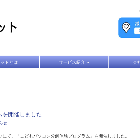
キットとは
サービス紹介
会
ムを開催しました
らせ
ろどりにて、「こどもパソコン分解体験プログラム」を開催しました。