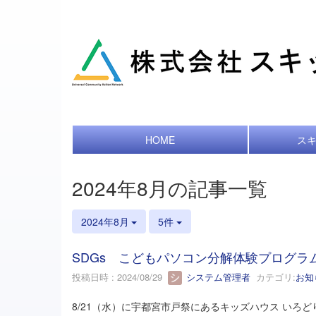
HOME
ス
2024年8月の記事一覧
2024年8月
5件
SDGs こどもパソコン分解体験プログラ
投稿日時 : 2024/08/29
システム管理者
カテゴリ:
お知
8/21（水）に宇都宮市戸祭にあるキッズハウス い