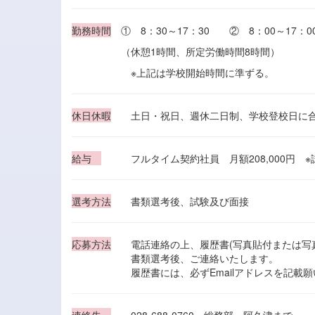
勤務時間
① 8：30～17：30 ② 8：00～17：0
（休憩1時間、所定労働時間8時間）
※上記は学校開始時間に準ずる。
休日休暇
土日・祝日、週休二日制、学校登校日に合
給与
フルタイム契約社員 月額208,000円 ※試
選考方法
書類選考後、試験及び面接
応募方法
電話連絡の上、履歴書(写真貼付または写真
書類選考後、ご連絡いたします。
履歴書には、必ずEmailアドレスを記載願