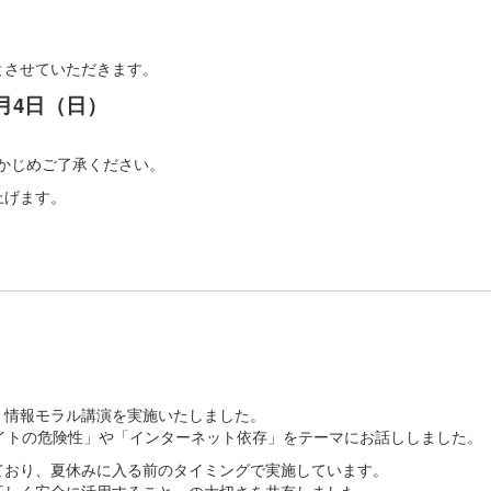
とさせていただきます。
1月4日（日）
らかじめご了承ください。
上げます。
て、情報モラル講演を実施いたしました。
イトの危険性」や「インターネット依存」をテーマにお話ししました。
ており、夏休みに入る前のタイミングで実施しています。
正しく安全に活用すること」の大切さを共有しました。