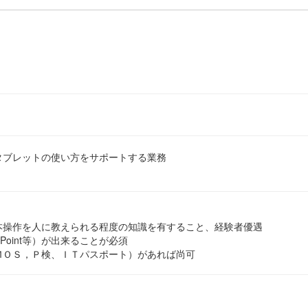
ブレットの使い方をサポートする業務
を人に教えられる程度の知識を有すること、経験者優遇
oint等）が出来ることが必須
，Ｐ検、ＩＴパスポート）があれば尚可