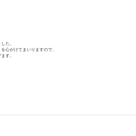
ました。
トを心がけてまいりますので、
げます。