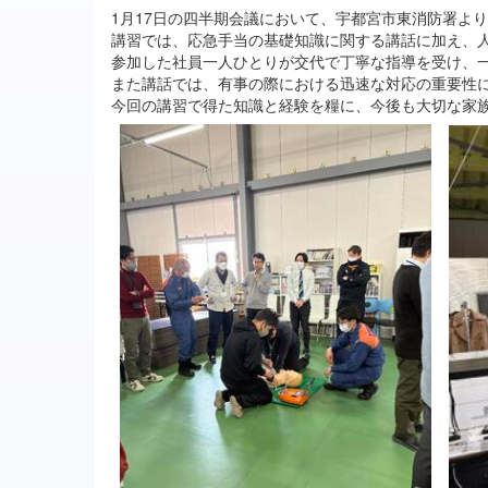
1月17日の四半期会議において、宇都宮市東消防署よ
講習では、応急手当の基礎知識に関する講話に加え、人
参加した社員一人ひとりが交代で丁寧な指導を受け、
また講話では、有事の際における迅速な対応の重要性
今回の講習で得た知識と経験を糧に、今後も大切な家