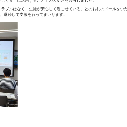
トラブルはなく、生徒が安心して過ごせている」とのお礼のメールをい
う、継続して支援を行ってまいります。