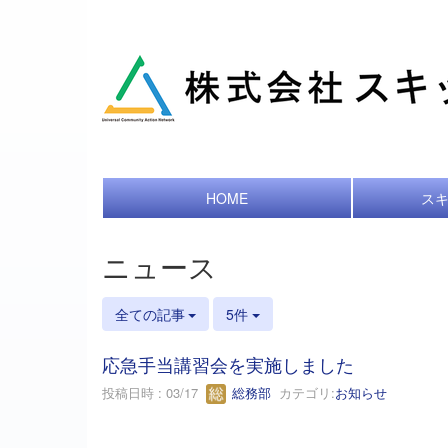
HOME
ス
ニュース
全ての記事
5件
応急手当講習会を実施しました
投稿日時 : 03/17
総務部
カテゴリ:
お知らせ